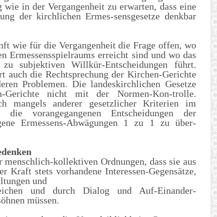
g wie in der Vergangenheit zu erwarten, dass eine
lung der kirchlichen Ermes-sensgesetze denkbar
nft wie für die Vergangenheit die Frage offen, wo
hen Ermessensspielraums erreicht sind und wo das
 zu subjektiven Willkür-Entscheidungen führt.
ert auch die Rechtsprechung der Kirchen-Gerichte
deren Problemen. Die landeskirchlichen Gesetze
n-Gerichte nicht mit der Normen-Kon-trolle.
ch mangels anderer gesetzlicher Kriterien im
n, die vorangegangenen Entscheidungen der
igene Ermessens-Abwägungen 1 zu 1 zu über-
Bedenken
r menschlich-kollektiven Ordnungen, dass sie aus
er Kraft stets vorhandene Interessen-Gegensätze,
altungen und
leichen und durch Dialog und Auf-Einander-
söhnen müssen.