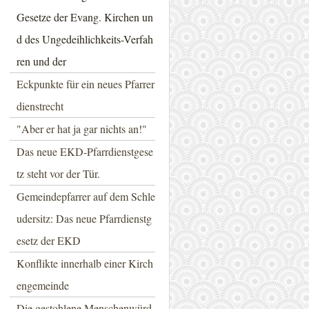
Gesetze der Evang. Kirchen un
d des Ungedeihlichkeits-Verfah
ren und der
Eckpunkte für ein neues Pfarrer
dienstrecht
"Aber er hat ja gar nichts an!"
Das neue EKD-Pfarrdienstgese
tz steht vor der Tür.
Gemeindepfarrer auf dem Schle
udersitz: Das neue Pfarrdienstg
esetz der EKD
Konflikte innerhalb einer Kirch
engemeinde
Die gestohlene Menschenwürd