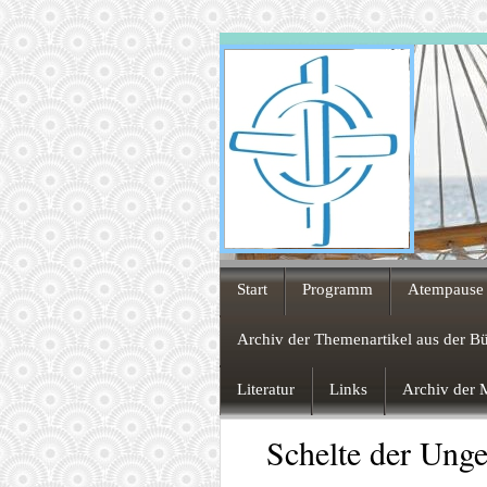
Start
Programm
Atempause 
Archiv der Themenartikel aus der B
Literatur
Links
Archiv der M
Schelte der Unge