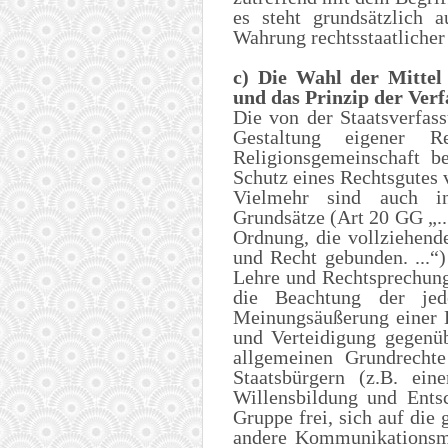
es steht grundsätzlich 
Wahrung rechtsstaatlicher
c) Die Wahl der Mittel
und das Prinzip der Ver
Die von der Staatsverfa
Gestaltung eigener R
Religionsgemeinschaft 
Schutz eines Rechtsgutes v
Vielmehr sind auch ins
Grundsätze (Art 20 GG „..
Ordnung, die vollziehend
und Recht gebunden. ...“
Lehre und Rechtsprechung 
die Beachtung der jed
Meinungsäußerung einer E
und Verteidigung gegenüb
allgemeinen Grundrecht
Staatsbürgern (z.B. ei
Willensbildung und Ents
Gruppe frei, sich auf die
andere Kommunikationsmi