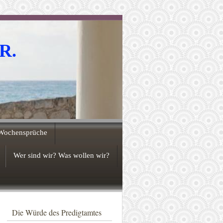
.R.
Wochensprüche
Wer sind wir? Was wollen wir?
Die Würde des Predigtamtes