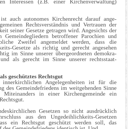
gen Interessen (z.B. einer Kirchenverwaltung)
ist auch autonomes Kirchenrecht darauf ange-
gemeinen Rechtsverständnis und Vertrauen der
eit seiner Gesetze getragen wird. Angesichts der
n Gemeindegliedern betroffener Parochien und
bliche Zweifel angemeldet werden, dass die
keits-Gesetze als richtig und gerecht angesehen
chtig im Sinne unserer übergeordneten demokra-
 und als gerecht im Sinne unserer rechtsstaat-
als geschütztes Rechtsgut
innerkirchlichen Angelegenheiten ist für die
ng des Gemeindefriedens im weitgehenden Sinne
n Miteinanders in einer Kirchengemeinde ein
Rechtsgut.
ndeskirchlichen Gesetzen so nicht ausdrücklich
rschluss aus den Ungedeihlichkeits-Gesetzen
 dass ein Rechtsgut geschützt werden soll, das
f des Gemeindefriedens identisch ist. Und