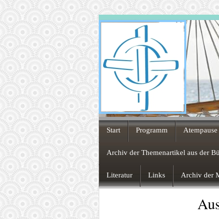
Start
Programm
Atempause 
Archiv der Themenartikel aus der B
Literatur
Links
Archiv der M
Aus