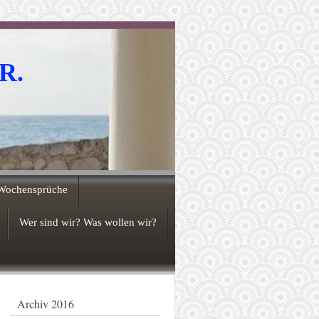
.R.
Wochensprüche
Wer sind wir? Was wollen wir?
Archiv 2016