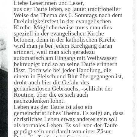
Liebe Leserinnen und Leser,
aus der Taufe leben, so lautet traditioneller
Weise das Thema des 6. Sonntags nach dem
Dreieinigkeitsfest in der evangelischen
Kirche. Möglicherweise muss man dies
speziell in der evangelischen Kirche
betonen, denn in der katholischen Kirche
wird man ja bei jedem Kirchgang daran
erinnert, weil man sich geradezu
automatisch am Eingang mit Weihwasser
bekreuzigt und so an seine Taufe erinnern
lässt. Doch wie bei jeder Handlung, die
einem in Fleisch und Blut übergegangen ist,
droht auch hier die Gefahr des
gedankenlosen Gebrauchs, -schlicht der
Routine, über die es sich auch
nachzudenken lohnt.
Leben aus der Taufe ist also ein
gemeinchristliches Thema. Es zeigt an, dass
christliches Leben etwas anderes sein soll
als normales Leben. Es soll von der Taufe
geprägt sein und damit von einer Zäsur.